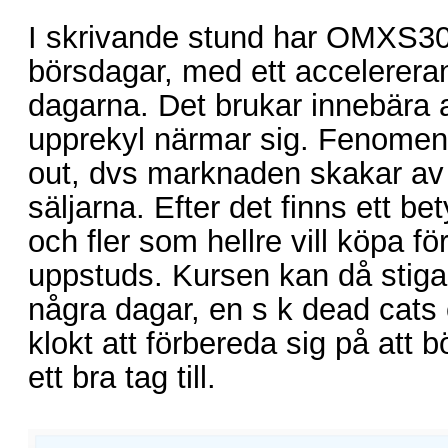
I skrivande stund har OMXS30 
börsdagar, med ett accelerera
dagarna. Det brukar innebära 
upprekyl närmar sig. Fenomene
out, dvs marknaden skakar av 
säljarna. Efter det finns ett be
och fler som hellre vill köpa fö
uppstuds. Kursen kan då stig
några dagar, en s k dead cats
klokt att förbereda sig på att 
ett bra tag till.