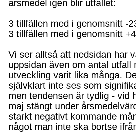
årsmedel igen blir utfallet:
3 tillfällen med i genomsnitt 
3 tillfällen med i genomsnitt
Vi ser alltså att nedsidan har v
uppsidan även om antal utfall 
utveckling varit lika många. Det 
självklart inte ses som signifik
men tendensen är tydlig - vid hä
maj stängt under årsmedelvärd
starkt negativt kommande mån
något man inte ska bortse ifrå