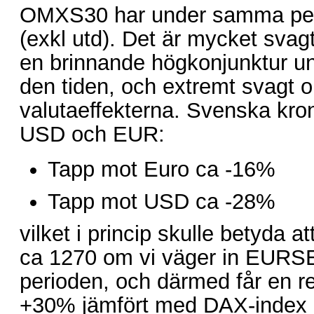
OMXS30 har under samma per
(exkl utd). Det är mycket svagt
en brinnande högkonjunktur un
den tiden, och extremt svagt o
valutaeffekterna. Svenska kro
USD och EUR:
Tapp mot Euro ca -16%
Tapp mot USD ca -28%
vilket i princip skulle betyda 
ca 1270 om vi väger in EURSE
perioden, och därmed får en re
+30% jämfört med DAX-index