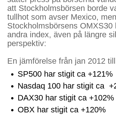
att Stockholmsbörsen borde va
tullhot som avser Mexico, men s
Stockholmsbörsens OMXS30 h
andra index, även på längre sikt
perspektiv:
En jämförelse från jan 2012 till
SP500 har stigit ca +121%
Nasdaq 100 har stigit ca 
DAX30 har stigit ca +102%
OBX har stigit ca +120%