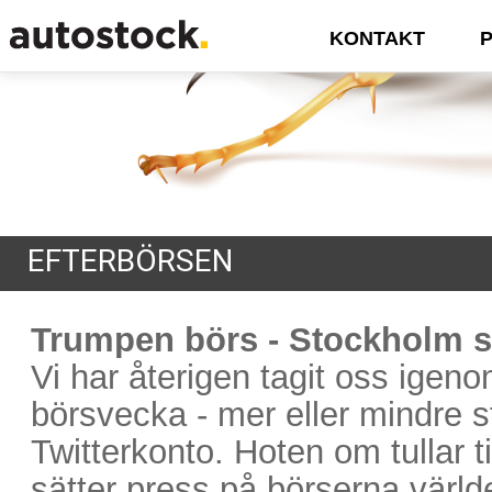
KONTAKT
EFTERBÖRSEN
Trumpen börs - Stockholm s
Vi har återigen tagit oss ige
börsvecka - mer eller mindre 
Twitterkonto. Hoten om tullar t
sätter press på börserna värld