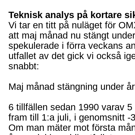
Teknisk analys på kortare si
Vi tar en titt på nuläget för 
att maj månad nu stängt unde
spekulerade i förra veckans an
utfallet av det gick vi också ig
snabbt:
Maj månad stängning under års
6 tillfällen sedan 1990 varav 5
fram till 1:a juli, i genomsnitt 
Om man mäter mot första mån