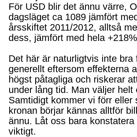
För USD blir det ännu värre, 
dagsläget ca 1089 jämfört me
årsskiftet 2011/2012, alltså 
dess, jämfört med hela +218
Det här är naturligtvis inte br
generellt eftersom effekterna a
högst påtagliga och riskerar at
under lång tid. Man väljer hel
Samtidigt kommer vi förr eller s
kronan börjar kännas alltför bil
ännu. Låt oss bara konstatera a
viktigt.