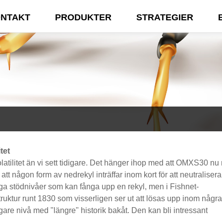
NTAKT
PRODUKTER
STRATEGIER
tet
tilitet än vi sett tidigare. Det hänger ihop med att OMXS30 nu 
att någon form av nedrekyl inträffar inom kort för att neutralisera
liga stödnivåer som kan fånga upp en rekyl, men i Fishnet-
ruktur runt 1830 som visserligen ser ut att lösas upp inom några
gare nivå med "längre" historik bakåt. Den kan bli intressant