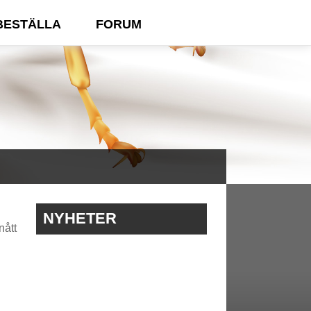
BESTÄLLA
FORUM
NYHETER
nått