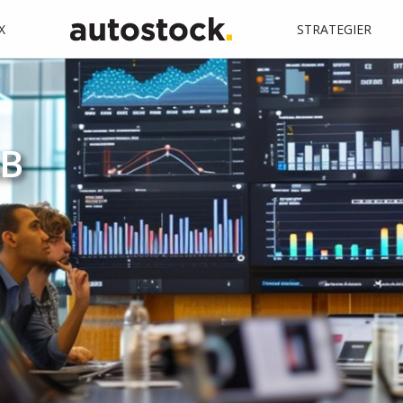
X
STRATEGIER
AB