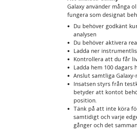
Galaxy använder många oli
fungera som designat behö
Du behöver godkänt kun
analysen
Du behöver aktivera rea
Ladda ner instrumentlis
Kontrollera att du får l
Ladda hem 100 dagars hi
Anslut samtliga Galaxy-
Insatsen styrs från test
betyder att kontot behö
position.
Tänk på att inte köra f
samtidigt och varje edg
gånger och det sammanl