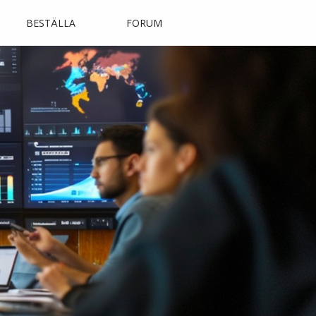
BESTÄLLA
FORUM