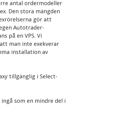
örre antal ordermodeller
ndex. Den stora mängden
exrörelserna gör att
 egen Autotrader-
ans på en VPS. Vi
att man inte exekverar
ma installation av
y tillgänglig i Select-
t ingå som en mindre del i