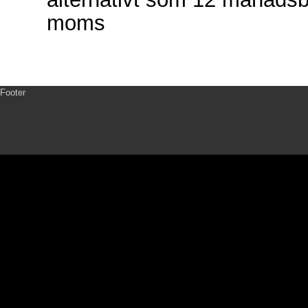
moms
Footer