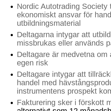
Nordic Autotrading Society 
ekonomiskt ansvar för hand
utbildningsmaterial
Deltagarna intygar att utbil
missbrukas eller används på
Deltagare är medvetna om a
egen risk
Deltagare intygar att tillräc
handel med hävstångsprodu
instrumentens prospekt ko
Fakturering sker i förskott
alternativt som 12 månadsbe