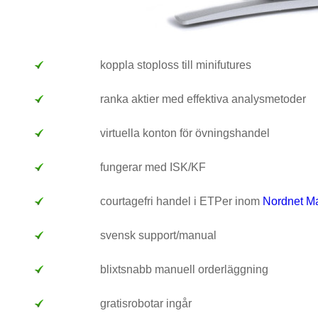
koppla stoploss till minifutures
ranka aktier med effektiva analysmetoder
virtuella konton för övningshandel
fungerar med ISK/KF
courtagefri handel i ETPer inom
Nordnet Ma
svensk support/manual
blixtsnabb manuell orderläggning
gratisrobotar ingår