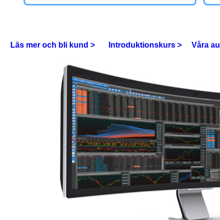
Läs mer och bli kund >
Introduktionskurs >
Våra au