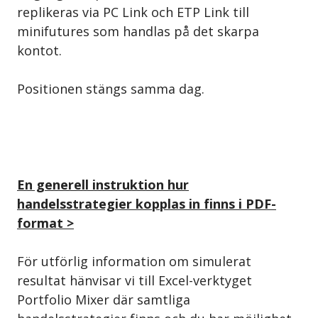
replikeras via PC Link och ETP Link till
minifutures som handlas på det skarpa
kontot.
Positionen stängs samma dag.
En generell instruktion hur
handelsstrategier kopplas in finns i PDF-
format >
För utförlig information om simulerat
resultat hänvisar vi till Excel-verktyget
Portfolio Mixer där samtliga