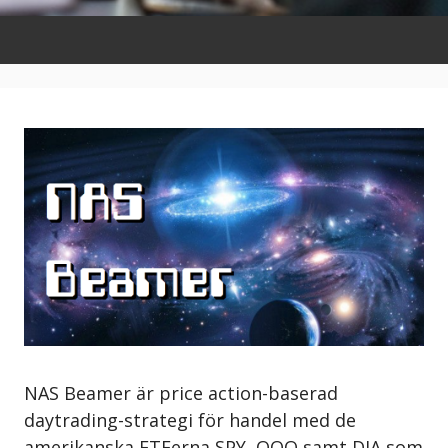
NAS Beamer är price action-baserad
daytrading-strategi för handel med de
amerikanska ETFerna SPY, QQQ samt DIA som