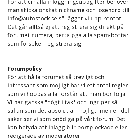
För att erhålla inloggningsuppgifter behöver
man skicka önskat nickname och lösenord till
info@autostock.se så lägger vi upp kontot.
Det går alltså ej att registrera sig direkt på
forumet numera, detta pga alla spam-bottar
som försöker registrera sig.
Forumpolicy
För att hålla forumet så trevligt och
intressant som möjligt har vi ett antal regler
som vi hoppas alla förstår att man bör följa.
Vi har ganska "högt i tak" och ingriper så
sällan som det absolut är möjligt, men en del
saker ser vi som onödiga på vårt forum. Det
kan betyda att inlägg blir bortplockade eller
redigerade av moderatorer.