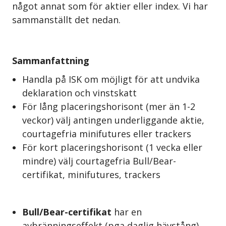
något annat som för aktier eller index. Vi har
sammanställt det nedan.
Sammanfattning
Handla på ISK om möjligt för att undvika
deklaration och vinstskatt
För lång placeringshorisont (mer än 1-2
veckor) välj antingen underliggande aktie,
courtagefria minifutures eller trackers
För kort placeringshorisont (1 vecka eller
mindre) välj courtagefria Bull/Bear-
certifikat, minifutures, trackers
Bull/Bear-certifikat
har en
avbränningseffekt (pga daglig hävstång)