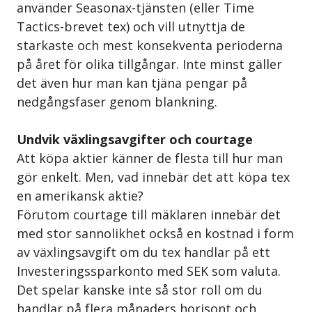
använder Seasonax-tjänsten (eller Time
Tactics-brevet tex) och vill utnyttja de
starkaste och mest konsekventa perioderna
på året för olika tillgångar. Inte minst gäller
det även hur man kan tjäna pengar på
nedgångsfaser genom blankning.
Undvik växlingsavgifter och courtage
Att köpa aktier känner de flesta till hur man
gör enkelt. Men, vad innebär det att köpa tex
en amerikansk aktie?
Förutom courtage till mäklaren innebär det
med stor sannolikhet också en kostnad i form
av växlingsavgift om du tex handlar på ett
Investeringssparkonto med SEK som valuta.
Det spelar kanske inte så stor roll om du
handlar på flera månaders horisont och