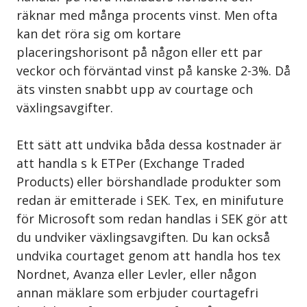
räknar med många procents vinst. Men ofta
kan det röra sig om kortare
placeringshorisont på någon eller ett par
veckor och förväntad vinst på kanske 2-3%. Då
äts vinsten snabbt upp av courtage och
växlingsavgifter.
Ett sätt att undvika båda dessa kostnader är
att handla s k ETPer (Exchange Traded
Products) eller börshandlade produkter som
redan är emitterade i SEK. Tex, en minifuture
för Microsoft som redan handlas i SEK gör att
du undviker växlingsavgiften. Du kan också
undvika courtaget genom att handla hos tex
Nordnet, Avanza eller Levler, eller någon
annan mäklare som erbjuder courtagefri