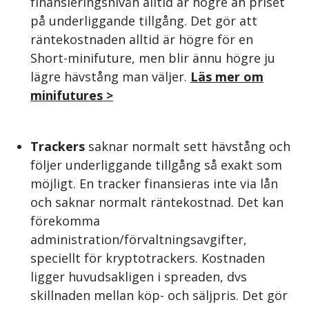
finansieringsnivån alltid är högre än priset
på underliggande tillgång. Det gör att
räntekostnaden alltid är högre för en
Short-minifuture, men blir ännu högre ju
lägre hävstång man väljer.
Läs mer om
minifutures >
Trackers
saknar normalt sett hävstång och
följer underliggande tillgång så exakt som
möjligt. En tracker finansieras inte via lån
och saknar normalt räntekostnad. Det kan
förekomma
administration/förvaltningsavgifter,
speciellt för kryptotrackers. Kostnaden
ligger huvudsakligen i spreaden, dvs
skillnaden mellan köp- och säljpris. Det gör