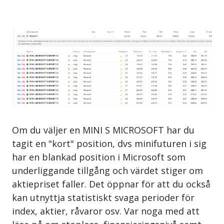
Om du väljer en MINI S MICROSOFT har du
tagit en "kort" position, dvs minifuturen i sig
har en blankad position i Microsoft som
underliggande tillgång och värdet stiger om
aktiepriset faller. Det öppnar för att du också
kan utnyttja statistiskt svaga perioder för
index, aktier, råvaror osv. Var noga med att