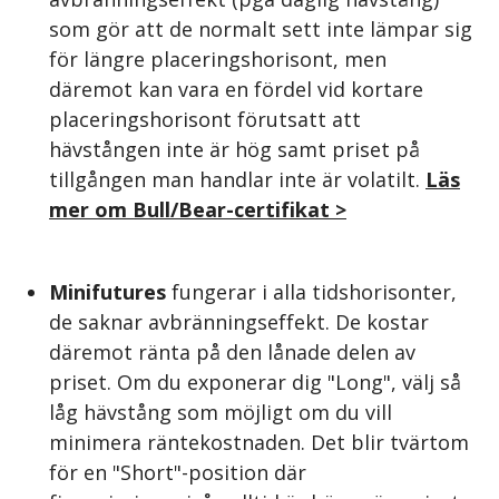
som gör att de normalt sett inte lämpar sig
för längre placeringshorisont, men
däremot kan vara en fördel vid kortare
placeringshorisont förutsatt att
hävstången inte är hög samt priset på
tillgången man handlar inte är volatilt.
Läs
mer om Bull/Bear-certifikat >
Minifutures
fungerar i alla tidshorisonter,
de saknar avbränningseffekt. De kostar
däremot ränta på den lånade delen av
priset. Om du exponerar dig "Long", välj så
låg hävstång som möjligt om du vill
minimera räntekostnaden. Det blir tvärtom
för en "Short"-position där