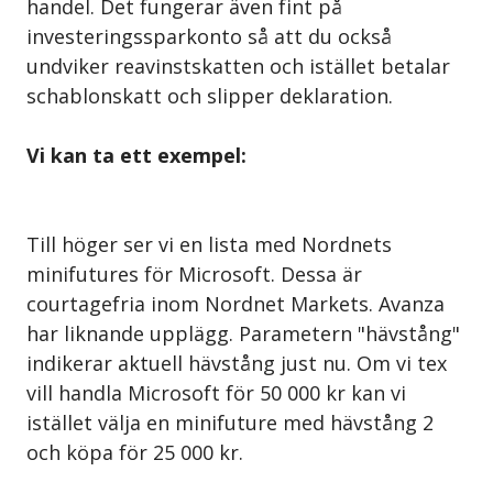
handel. Det fungerar även fint på
investeringssparkonto så att du också
undviker reavinstskatten och istället betalar
schablonskatt och slipper deklaration.
Vi kan ta ett exempel:
Till höger ser vi en lista med Nordnets
minifutures för Microsoft. Dessa är
courtagefria inom Nordnet Markets. Avanza
har liknande upplägg. Parametern "hävstång"
indikerar aktuell hävstång just nu. Om vi tex
vill handla Microsoft för 50 000 kr kan vi
istället välja en minifuture med hävstång 2
och köpa för 25 000 kr.