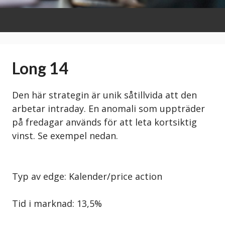
Long 14
Den här strategin är unik såtillvida att den
arbetar intraday. En anomali som uppträder
på fredagar används för att leta kortsiktig
vinst. Se exempel
nedan.
Typ av edge: Kalender/price action
Tid i marknad: 13,5%