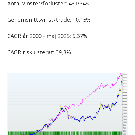
Antal vinster/förluster: 481/346
Genomsnittsvinst/trade: +0,15%
CAGR år 2000 - maj 2025: 5,37%
CAGR riskjusterat: 39,8%